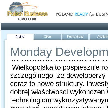
Poland ready for busines
Profile
Offers
Publications
Auction
Monday Developm
Wielkopolska to pospiesznie ro
szczególnego, że deweloperzy
coraz to nowe struktury. Inwesty
dobrej właściwości wykończeń w
technologiom wykorzystywany