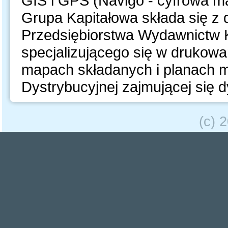
GIS i GPS (Navigo - cyfrowa 
Grupa Kapitałowa składa się z
Przedsiębiorstwa Wydawnictw K
specjalizującego się w druko
mapach składanych i planach mi
Dystrybucyjnej zajmującej się d
(c) 