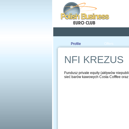
Pola
Profile
Offers
NFI KREZUS
Fundusz private equity (aktywów niepubli
sieć barów kawowych Costa Cofffee oraz G