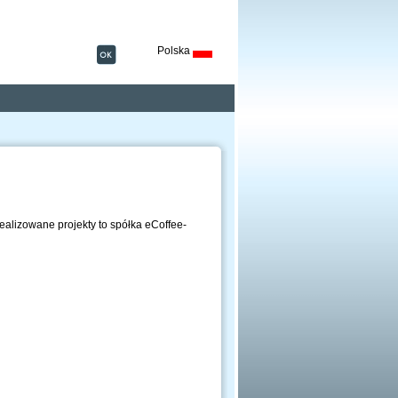
Polska
ealizowane projekty to spółka eCoffee-