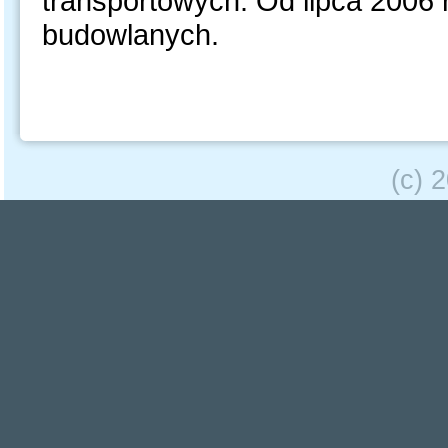
transportowych. Od lipca 2006 
budowlanych.
(c) 