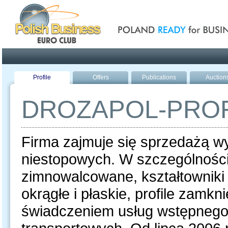
Poland ready for busines
Profile
Offers
Publications
Auction
DROZAPOL-PROF
Firma zajmuje się sprzedażą wy
niestopowych. W szczególności 
zimnowalcowane, kształtowniki
okrągłe i płaskie, profile zamkn
świadczeniem usług wstępnego p