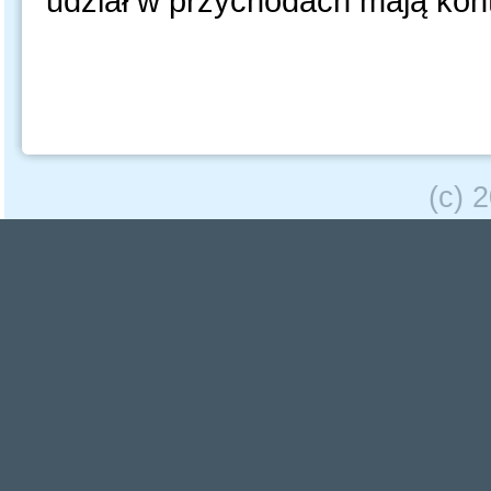
udział w przychodach mają kon
(c) 