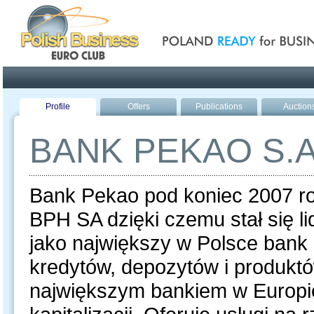
Poland ready for busines
Profile
Offers
Publications
Auction
BANK PEKAO S.A
Bank Pekao pod koniec 2007 ro
BPH SA dzięki czemu stał się 
jako największy w Polsce bank
kredytów, depozytów i produkt
największym bankiem w Europ