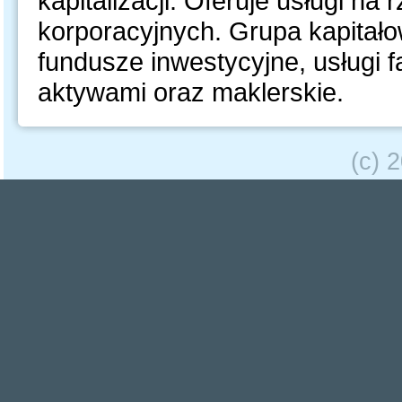
kapitalizacji. Oferuje usługi na
korporacyjnych. Grupa kapitało
fundusze inwestycyjne, usługi 
aktywami oraz maklerskie.
(c) 