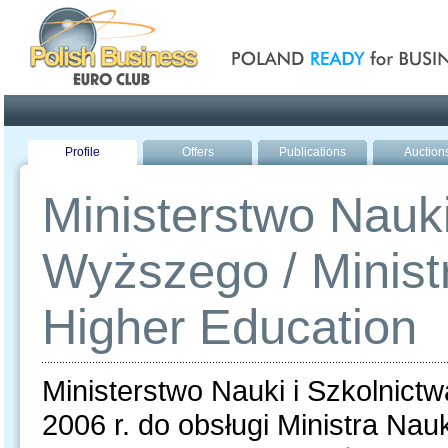
Poland ready for busines
Profile
Offers
Publications
Auction
Ministerstwo Nauki
Wyższego / Minist
Higher Education
Ministerstwo Nauki i Szkolnic
2006 r. do obsługi Ministra Nau