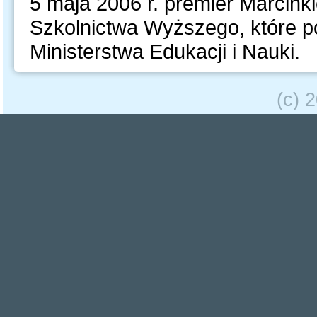
5 maja 2006 r. premier Marcinki
Szkolnictwa Wyższego, które p
Ministerstwa Edukacji i Nauki.
(c) 