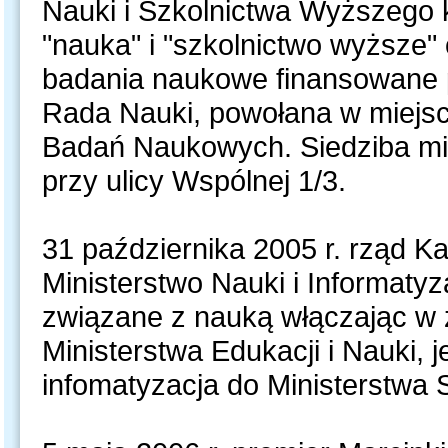
Nauki i Szkolnictwa Wyższego ki
"nauka" i "szkolnictwo wyższe"
badania naukowe finansowane p
Rada Nauki, powołana w miejs
Badań Naukowych. Siedziba min
przy ulicy Wspólnej 1/3.
31 października 2005 r. rząd K
Ministerstwo Nauki i Informatyz
związane z nauką włączając w
Ministerstwa Edukacji i Nauki, 
infomatyzacja do Ministerstwa 