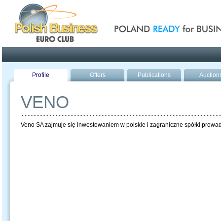
Poland ready for busines
Profile
Offers
Publications
Auction
VENO
Veno SA zajmuje się inwestowaniem w polskie i zagraniczne spółki prowa