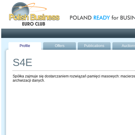
Poland ready for busines
Profile
Offers
Publications
Auction
S4E
Spółka zajmuje się dostarczaniem rozwiązań pamięci masowych: macierze
archwizacji danych.