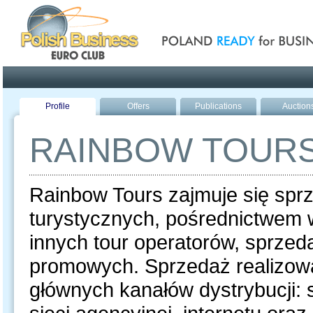
Poland ready for busines
Profile
Offers
Publications
Auction
RAINBOW TOUR
Rainbow Tours zajmuje się spr
turystycznych, pośrednictwem 
innych tour operatorów, sprzeda
promowych. Sprzedaż realizowa
głównych kanałów dystrybucji: 