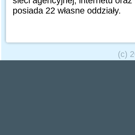
sieci agencyjnej, internetu oraz 
posiada 22 własne oddziały.
(c) 