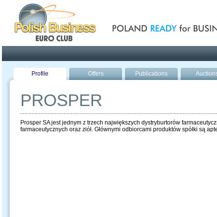
Poland ready for busines
Profile
Offers
Publications
Auction
PROSPER
Prosper SA jest jednym z trzech największych dystryburtorów farmaceutyc
farmaceutycznych oraz ziół. Głównymi odbiorcami produktów spółki są apt