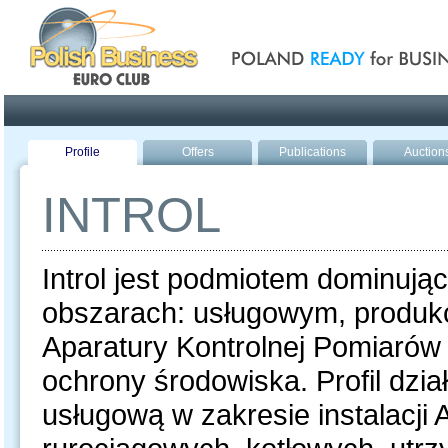
Poland ready for busines
Profile
Offers
Publications
Auction
INTROL
Introl jest podmiotem dominują
obszarach: usługowym, produk
Aparatury Kontrolnej Pomiarów 
ochrony środowiska. Profil dzia
usługową w zakresie instalacji A