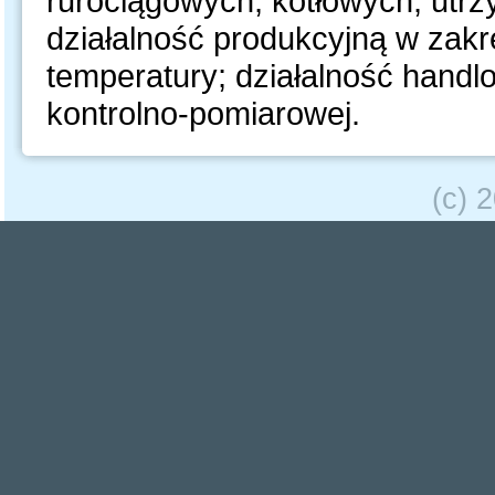
rurociągowych, kotłowych, utrz
działalność produkcyjną w zakr
temperatury; działalność handl
kontrolno-pomiarowej.
(c) 