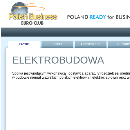
Poland ready for busines
Profile
Offers
Publications
Auction
ELEKTROBUDOWA
Spółka jest wiodącym wykonawcą i dostawcą aparatury rozdzielczej średnich
w budowie niemal wszystkich polskich elektrowni i elektrociepłowni oraz wi