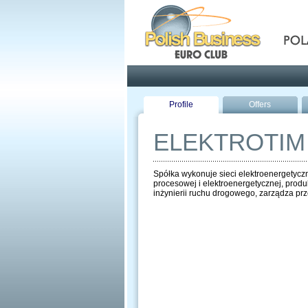
Pola
Profile
Offers
ELEKTROTIM
Spółka wykonuje sieci elektroenergetyczn
procesowej i elektroenergetycznej, produk
inżynierii ruchu drogowego, zarządza prze