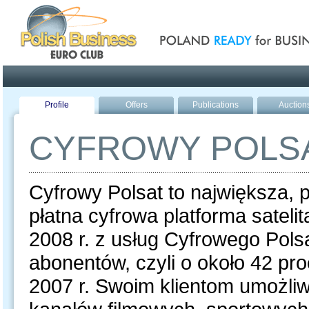
Poland ready for busines
Profile
Offers
Publications
Auction
CYFROWY POLS
Cyfrowy Polsat to największa,
płatna cyfrowa platforma sateli
2008 r. z usług Cyfrowego Polsa
abonentów, czyli o około 42 pro
2007 r. Swoim klientom umożli