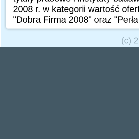
2008 r. w kategorii wartość ofe
"Dobra Firma 2008" oraz "Perła
(c) 