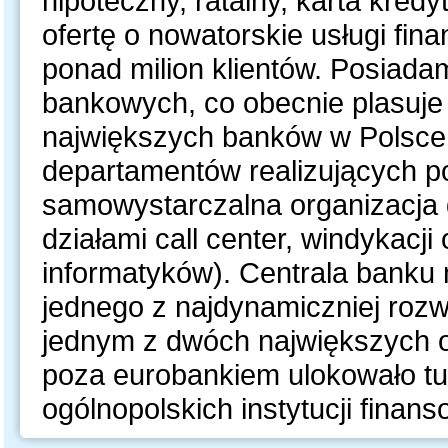
hipoteczny, ratalny, karta kre
ofertę o nowatorskie usługi fin
ponad milion klientów. Posiada
bankowych, co obecnie plasuje 
największych banków w Polsce.
departamentów realizujących p
samowystarczalna organizacja
działami call center, windykacji
informatyków). Centrala banku
jednego z najdynamiczniej rozwi
jednym z dwóch największych 
poza eurobankiem ulokowało tu 
ogólnopolskich instytucji finan