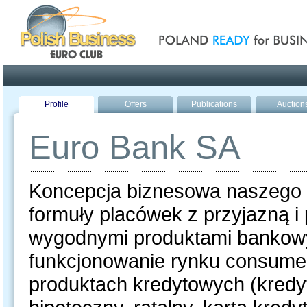
Poland ready for busines
Profile
Offers
Publications
Auction
Euro Bank SA
Koncepcja biznesowa naszego 
formuły placówek z przyjazną i
wygodnymi produktami bankowy
funkcjonowanie rynku consumer 
produktach kredytowych (kredy