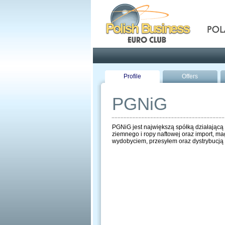
Pola
Profile
Offers
PGNiG
PGNiG jest największą spółką działającą
ziemnego i ropy naftowej oraz import, ma
wydobyciem, przesyłem oraz dystrybucją