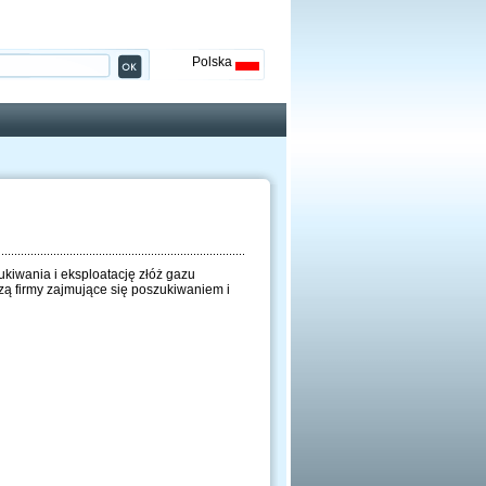
Polska
kiwania i eksploatację złóż gazu
zą firmy zajmujące się poszukiwaniem i