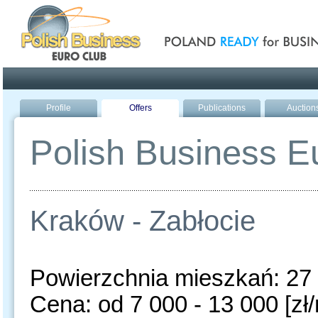
Poland ready for busines
Profile
Offers
Publications
Auction
Polish Business Eu
Kraków - Zabłocie
Powierzchnia mieszkań: 27 
Cena: od 7 000 - 13 000 [zł/