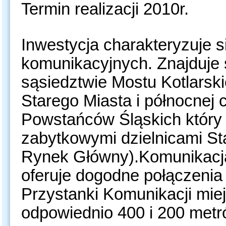
Termin realizacji 2010r.
Inwestycja charakteryzuje s
komunikacyjnych. Znajduje
sąsiedztwie Mostu Kotlarsk
Starego Miasta i północnej
Powstańców Śląskich który 
zabytkowymi dzielnicami St
Rynek Główny).Komunikacja 
oferuje dogodne połączenia
Przystanki Komunikacji miejs
odpowiednio 400 i 200 metr