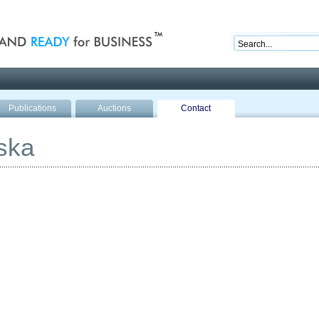
nd ready for business
Publications
Auctions
Contact
ska