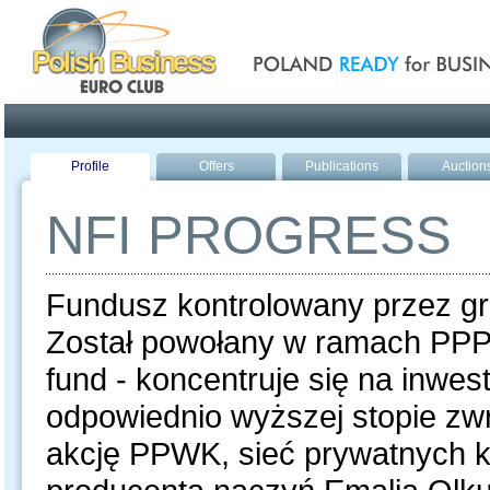
Poland ready for busines
Profile
Offers
Publications
Auction
NFI PROGRESS
Fundusz kontrolowany przez gr
Został powołany w ramach PPP. 
fund - koncentruje się na inwe
odpowiednio wyższej stopie zw
akcję PPWK, sieć prywatnych 